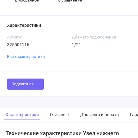
В избранное
В сравнение
Характеристики
Артикул
Диаметр подключения
325501116
1/2"
Все характеристики
Поделиться
Характеристики
Отзывы
0
Доставка и оплата
Гар
Технические характеристики Узел нижнего