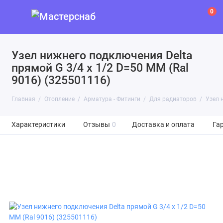
0
Узел нижнего подключения Delta
прямой G 3/4 x 1/2 D=50 MM (Ral
9016) (325501116)
Главная
Отопление
Арматура - Фитинги
Для радиаторов
Узел 
Характеристики
Отзывы
0
Доставка и оплата
Га