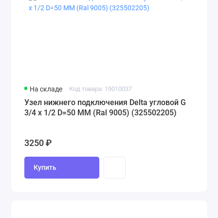
На складе
Код товара: 19010037
Узел нижнего подключения Delta угловой G
3/4 x 1/2 D=50 MM (Ral 9005) (325502205)
3250 ₽
Купить