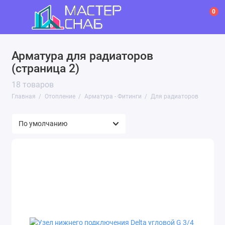
0
Арматура для радиаторов
(страница 2)
18 товаров
Главная
Отопление
Арматура - Фитинги
Для радиаторов