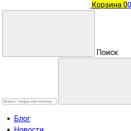
Корзина
0
Поиск
Блог
Новости